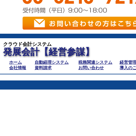
クラウド会計システム
発展会計【経営参謀】
ホーム
自動経理システム
税務関連システム
経営管
会社情報
資料請求
お問い合わせ
導入の