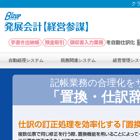
ク
自動経理システム
税務関連システム
経営管理シス
記帳業務の合理化を
「置換・仕訳