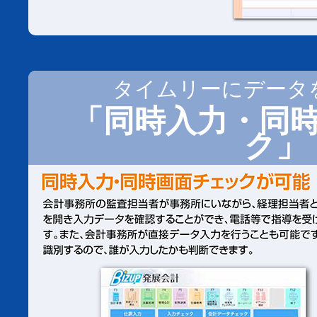
タイムリーにデータ
「同時入力・同
ク」