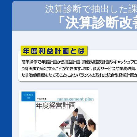
決算診断で抽出した
「決算診断改